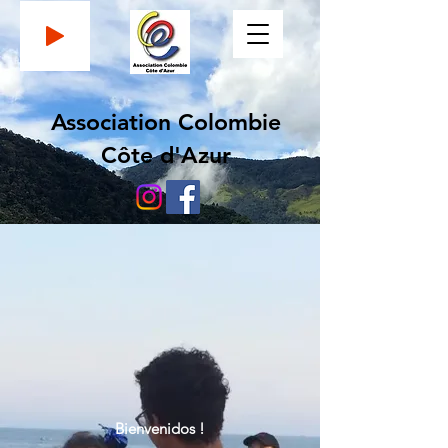
Association Colombie
Côte d'Azur
Bienvenidos !