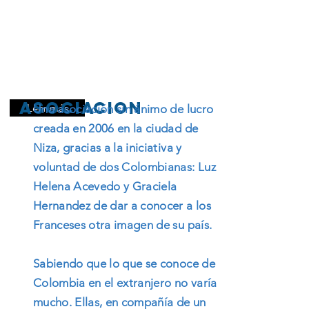
asociacion
Leer más
Una asociación sin ánimo de lucro
creada en 2006 en la ciudad de
Niza, gracias a la iniciativa y
voluntad de dos Colombianas: Luz
Helena Acevedo y Graciela
Hernandez de dar a conocer a los
Franceses otra imagen de su país.
Sabiendo que lo que se conoce de
Colombia en el extranjero no varía
mucho. Ellas, en compañía de un