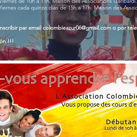
 de 10h a 11h. Maison des Associations Garibaldi.
es cada quinze dias de 15h a 17h. Maison des Associa
scribir par email
colombieazur06@gmail.com
o por tele
ón !!!