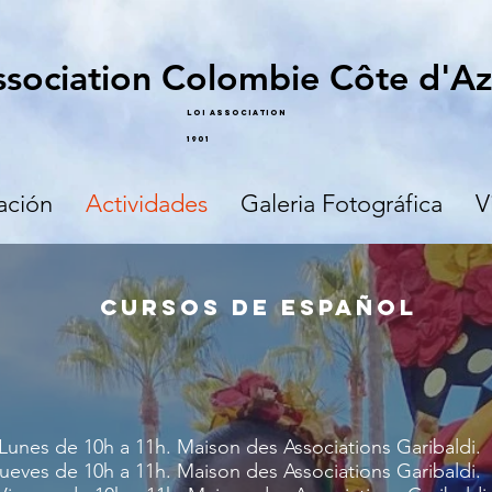
ssociation Colombie Côte d'Az
Loi Association
1901
ación
Actividades
Galeria Fotográfica
V
CURSOS DE ESPAÑOL
 de 10h a 11h. Maison des Associations G
es de 10h a 11h. Maison des Associations Garibaldi.