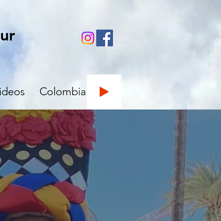
ur
ideos
Colombia
aribaldi.