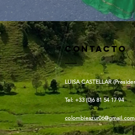
CONTACTO
LUISA CASTELLAR (Presiden
Tel: +33 (0)6 81 54 17 94
colombieazur06@gmail.com